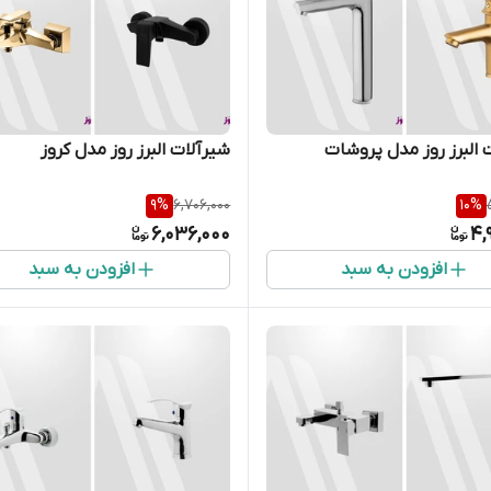
 البرز روز مدل پروشات
شیرآلات البرز روز مدل کروز
9
%
6,706,000
10
%
6,036,000
4,
افزودن به سبد
افزودن به سبد