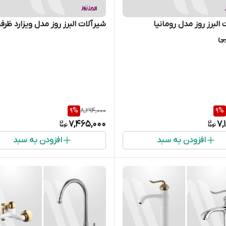
البرز روز مدل رومانیا
شیرآلات البرز روز مدل ویزارد ظر
ی
9
%
8,294,000
9
%
7,465,000
7,
افزودن به سبد
افزودن به سبد