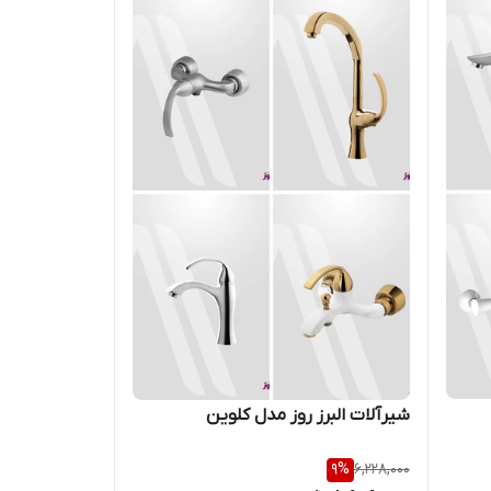
شیرآلات البرز روز مدل کلوین
9
%
6,228,000