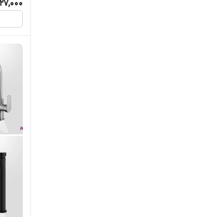
227,000