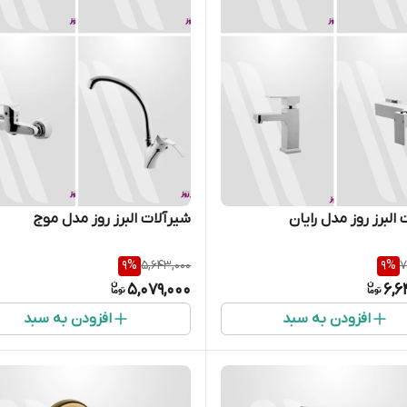
البرز روز مدل رایان
شیرآلات البرز روز مدل موج
9
%
5,643,000
9
%
7
5,079,000
6,6
افزودن به سبد
افزودن به سبد