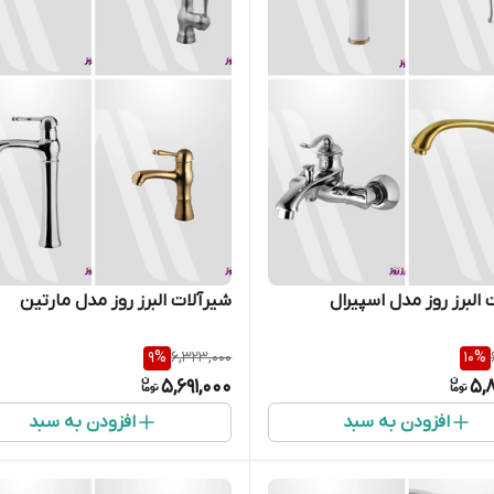
 البرز روز مدل اسپیرال
شیرآلات البرز روز مدل مارتین
9
%
6,323,000
10
%
5,691,000
5,
افزودن به سبد
افزودن به سبد