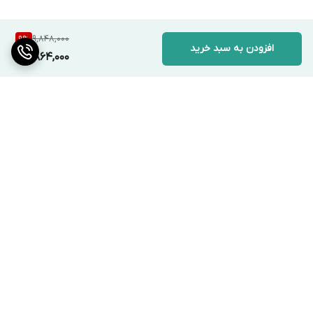
9,848,000
9
%
افزودن به سبد خرید
8,864,000
برگشت به بالا
ارسال ویژه
پشتیبانی ۲۴ ساعته