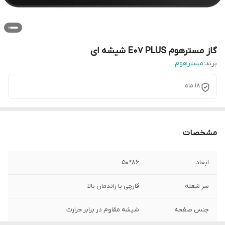
گاز مسترهوم E07 PLUS شیشه ای
برند:
مسترهوم
18 ماه
مشخصات
ابعاد
86*50
سر شعله
قارچی با راندمان بالا
جنس صفحه
شیشه مقاوم در برابر حرارت