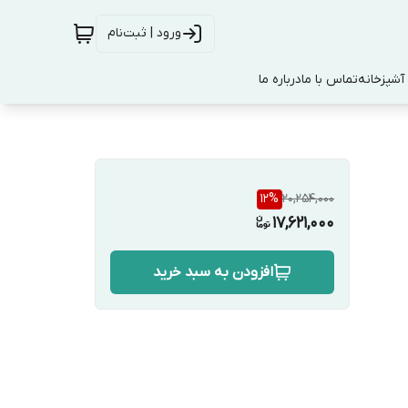
ورود | ثبت‌نام
آشپزخانه
تماس با ما
درباره ما
12
%
20,254,000
17,621,000
افزودن به سبد خرید