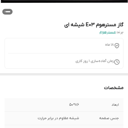
گاز مسترهوم E03 شیشه ای
برند:
مسترهوم
18 ماه
زمان آماده‌سازی
1
روز کاری
مشخصات
ابعاد
86*50
جنس صفحه
شیشه مقاوم در برابر حرارت