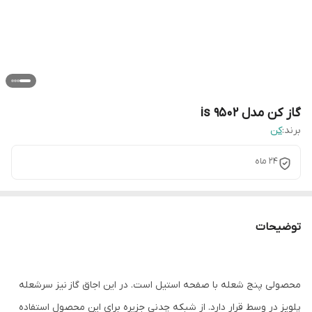
گاز کن مدل is 9502
برند:
کن
24 ماه
توضیحات
محصولی پنج شعله با صفحه استیل است. در این اجاق گاز نیز سرشعله
پلوپز در وسط قرار دارد. از شبکه چدنی جزیره برای این محصول استفاده