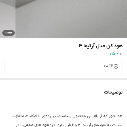
هود کن مدل آرتیما 4
برند:
کن
24 ماه
توضیحات
همانطور که از نام این محصول پیداست، در رده‌ای با امکانات متفاوت
نسبت به هودهای آرتیما 3 و 2 قرار دارد. جزو
هود های مخفی
با درِ