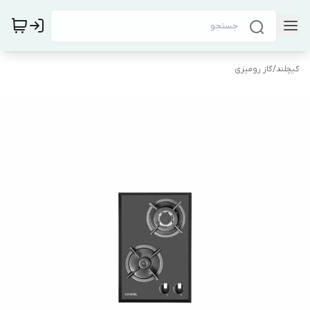
کیچلند
/
گاز رومیزی