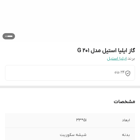
گاز ایلیا استیل مدل G 201
برند:
ایلیا استیل
24 ماه
مشخصات
ابعاد
51*33
بدنه
شیشه سکوریت