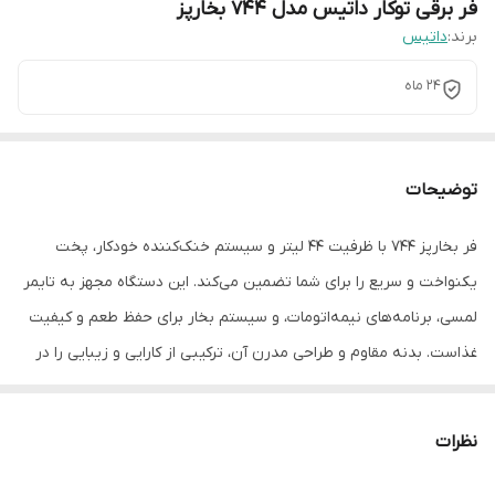
فر برقی توکار داتیس مدل 744 بخارپز
برند:
داتیس
24 ماه
توضیحات
فر بخارپز ۷۴۴ با ظرفیت ۴۴ لیتر و سیستم خنک‌کننده خودکار، پخت
یکنواخت و سریع را برای شما تضمین می‌کند. این دستگاه مجهز به تایمر
لمسی، برنامه‌های نیمه‌اتومات، و سیستم بخار برای حفظ طعم و کیفیت
غذاست. بدنه مقاوم و طراحی مدرن آن، ترکیبی از کارایی و زیبایی را در
آشپزخانه شما به ارمغان می‌آورد.
حجم محفظه ۴۴ لیتر
نظرات
مجهز به سیستم خنک کننده خودکار
فن کانوکشن جهت پخت یکنواخت