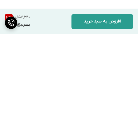
20,157,660
4
%
افزودن به سبد خرید
19,150,000
برگشت به بالا
ارسال ویژه
پشتیبانی ۲۴ ساعته