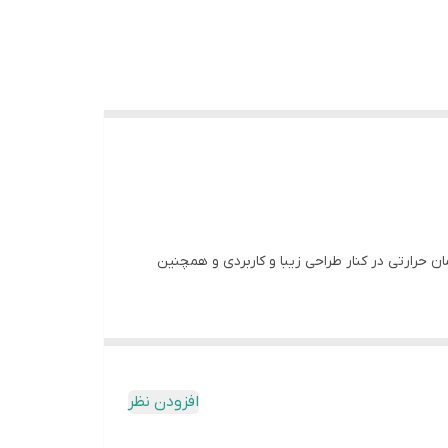
راندمان حرارتی در کنار طراحی زیبا و کاربردی و همچنین
برای جلوگیری از بروز گرما وجود دارد و همچنین بهره مندی
افزودن نظر