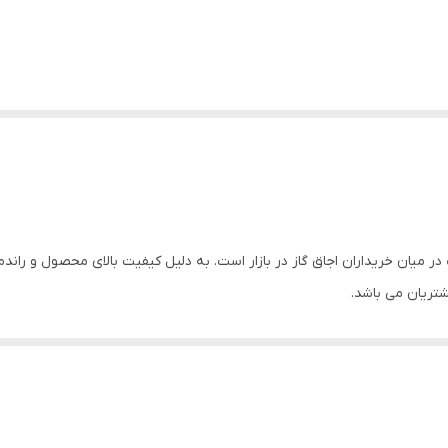
رفروش و محبوب در میان خریداران اجاق گاز در بازار است. به دلیل کیفیت بالای محصول و 
تریان می باشد.
متفاوت رویه اجاق که به صورت تخت بوده و ولوم های ساید که در جلو آن یک حائل فلزی 