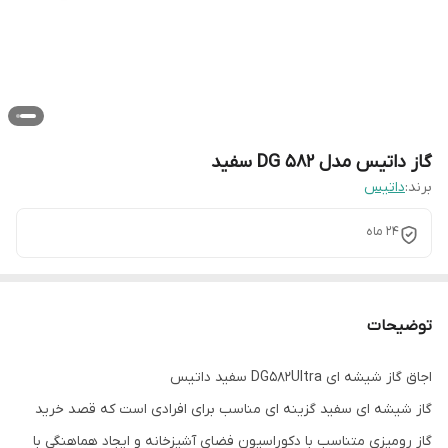
گاز داتیس مدل DG 582 سفید
برند:
داتیس
24 ماه
توضیحات
اجاق گاز شیشه ای DG582Ultra سفید داتیس
گاز شیشه ای سفید گزینه ای مناسب برای افرادی است که قصد خرید
گاز رومیزی متناسب با دکوراسیون فضای آشپزخانه و ایجاد هماهنگی با