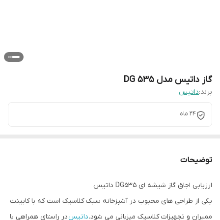
گاز داتیس مدل DG 535
برند:
داتیس
24 ماه
توضیحات
ارزیابی اجاق گاز شیشه ای DG535 داتیس
یکی از طراحی های محبوب در آشپزخانه سبک کلاسیک است که با کابینت
ممبران و تجهیزات کلاسیک میزبانی می شود.
داتیس
در راستای همراهی با