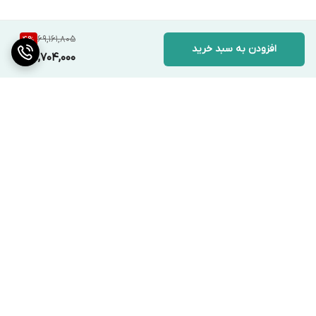
69,161,805
4
%
افزودن به سبد خرید
65,704,000
برگشت به بالا
ارسال ویژه
پشتیبانی ۲۴ ساعته