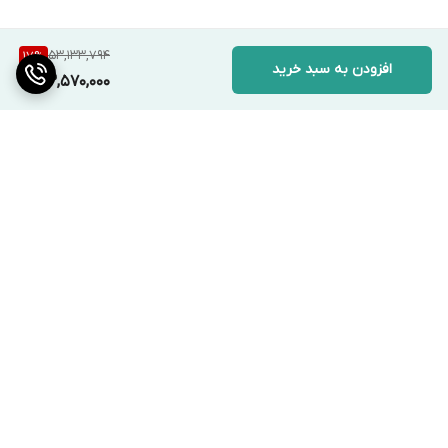
53,133,794
17
%
افزودن به سبد خرید
43,570,000
برگشت به بالا
ارسال ویژه
پشتیبانی ۲۴ ساعته