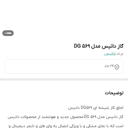
گاز داتیس مدل DG 569
برند:
داتیس
24 ماه
توضیحات
اجاق گاز شیشه ای DG569 داتیس
گاز داتیس مدل DG 569 محصول جدید و هوشمند از محصولات داتیس
است که با نمای مشکی و با ویژگی اتصال به وای فای و تایمر دیجیتال و