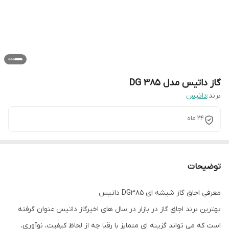
گاز داتیس مدل DG 385
برند:
داتیس
24 ماه
توضیحات
معرفی اجاق گاز شیشه ای DG385 داتیس
بهترین برند اجاق گاز در بازار در سال های اخیرگاز داتیس عنوان گرفته
است که می تواند گزینه ای متمایز با رقبا چه از لحاظ کیفیت، نوآوری،