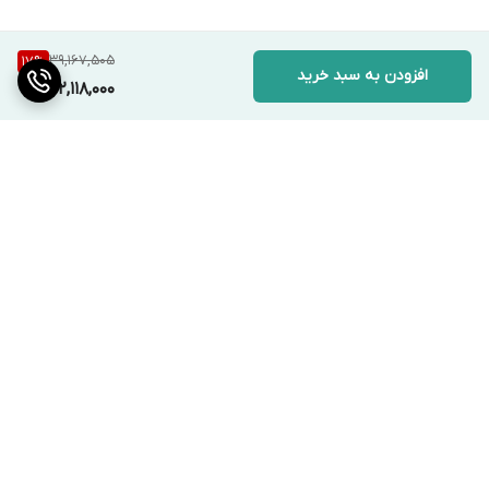
39,167,505
17
%
افزودن به سبد خرید
32,118,000
برگشت به بالا
ارسال ویژه
پشتیبانی ۲۴ ساعته