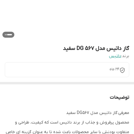
گاز داتیس مدل DG 567 سفید
برند:
داتیس
24 ماه
توضیحات
معرفی گاز داتیس مدل DG567 سفید
محصول پرفروش و جذاب از برند داتیس است که کیفیت، طراحی و
متفاوت بودنش با سایر محصولات باعث شده تا به عنوان گزینه ای خاص