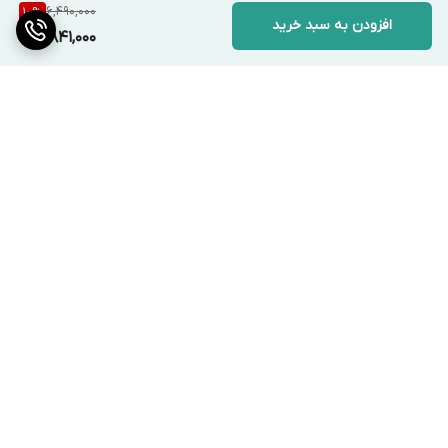
6,490,000
10
%
افزودن به سبد خرید
5,841,000
برگشت به بالا
ارسال ویژه
پشتیبانی ۲۴ ساعته
ضمانت اصالت کالا