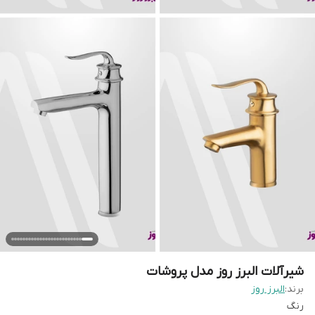
شیرآلات البرز روز مدل پروشات
برند:
البرز روز
رنگ