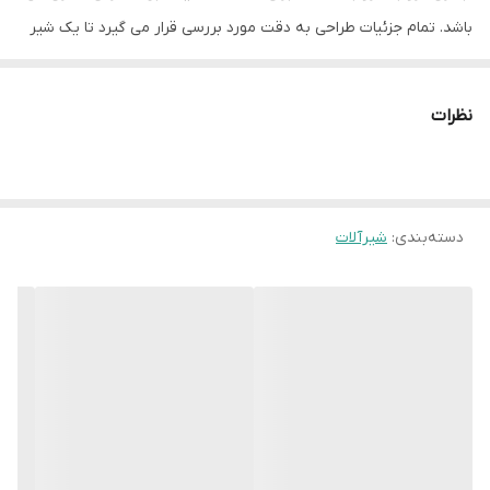
باشد. تمام جزئیات طراحی به دقت مورد بررسی قرار می گیرد تا یک شیر
آب کاملا متعادل ایجاد شود.
نظرات
دسته‌بندی
:
شیرآلات