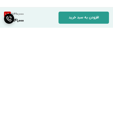
5,490,000
10
%
افزودن به سبد خرید
4,941,000
برگشت به بالا
ارسال ویژه
پشتیبانی ۲۴ ساعته