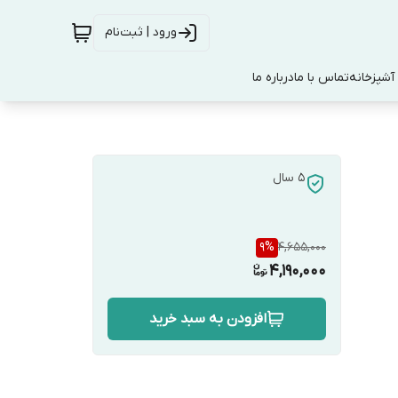
ورود | ثبت‌نام
آشپزخانه
تماس با ما
درباره ما
5 سال
9
%
4,655,000
4,190,000
افزودن به سبد خرید