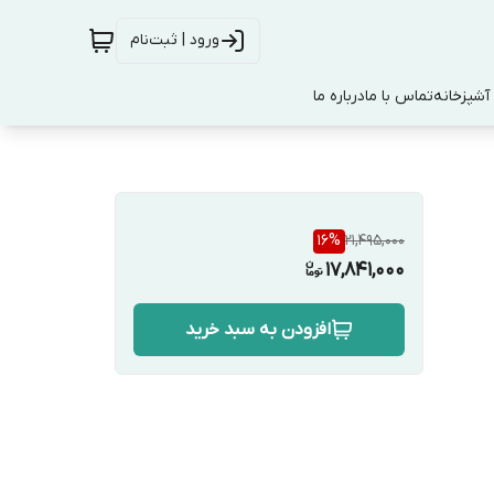
ورود | ثبت‌نام
آشپزخانه
تماس با ما
درباره ما
16
%
21,495,000
17,841,000
افزودن به سبد خرید