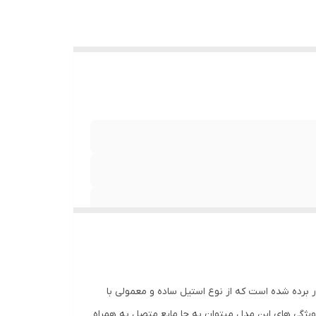
 عمیق به عمق 23 سانتیمتر و ورق استیل 304 در این سینک به کار برده شده است که از نوع استیل ساده و معمولی با
ه که با نام استنلس استیل و با علامت اختصاری AS304 شناخته شده است. از ویژگی های این مدل میتوان به جا مایع متصل به همراه