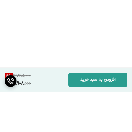
23,985,000
16
%
افزودن به سبد خرید
19,908,000
برگشت به بالا