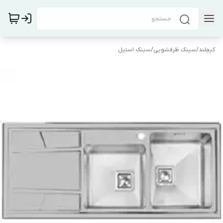
کیچلند
/
سینک ظرفشویی
/
سینک استیل