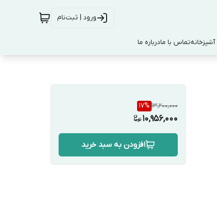
ورود | ثبت‌نام
آشپزخانه
تماس با ما
درباره ما
17
%
13,200,000
10,956,000
افزودن به سبد خرید