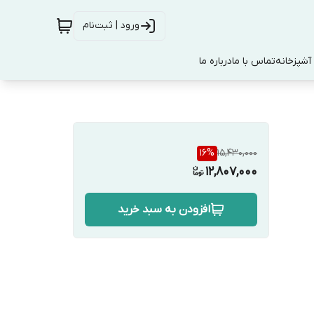
ورود | ثبت‌نام
آشپزخانه
تماس با ما
درباره ما
16
%
15,430,000
12,807,000
افزودن به سبد خرید