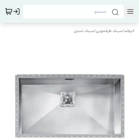
کیچلند
/
سینک ظرفشویی
/
سینک استیل