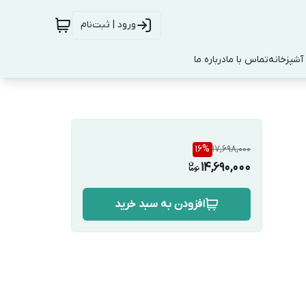
ورود | ثبت‌نام
آشپزخانه
تماس با ما
درباره ما
16
%
17,698,000
14,690,000
افزودن به سبد خرید