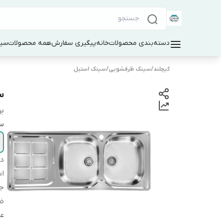
دسته‌بندی محصولات
خانه
پیگیری سفارش
همه محصولات
سین
کیچلند
/
سینک ظرفشویی
/
سینک استیل
سی
بر
س
دس
اب
ج
ض
ع