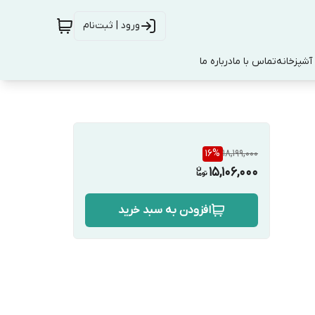
ورود | ثبت‌نام
آشپزخانه
تماس با ما
درباره ما
16
%
18,199,000
15,106,000
افزودن به سبد خرید