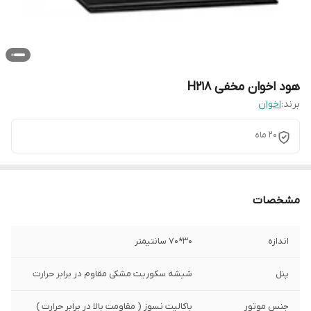
هود اخوان مخفی H218
برند:
اخوان
20 ماه
مشخصات
اندازه
30*70 سانتیمتر
پنل
شیشه سکوریت مشکی مقاوم در برابر حرارت
جنس موتور
باکالیت نسوز ( مقاومت بالا در برابر حرارت )