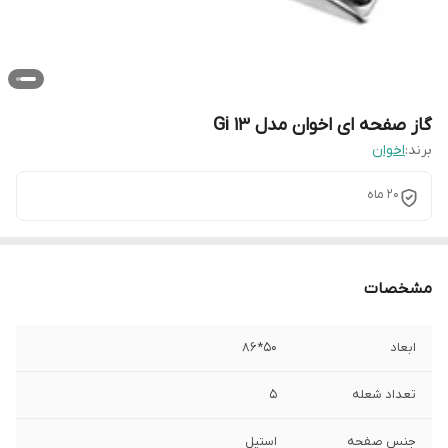
گاز صفحه ای اخوان مدل Gi 13
برند:
اخوان
20 ماه
مشخصات
ابعاد
50*86
تعداد شعله
5
جنس صفحه
استیل