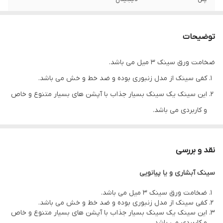
جا مایع
دارد
توضیحات
سبد
2 عدد
ضخامت ورق سینک 3 میل می باشد.
جنس ورق
استیل ضد زنگ
کفی سینک از مدل زنبوری بوده و ضد خط و خش می باشد.
رنگ
دودی
این سینک یک سینک بسیار جذاب با آپشن های بسیار متنوع و خاص
و کاربردی می باشد.
زاویه لگن
R 10
از جمله آپشن های این سینک می توان به لیوان شور ، شیر آب
تخته گوشت
دارد
تصفیه جداگانه ، شیر بارانی و پیانویی ، شیر اصلی بصورت شاوری و
نقد و بررسی
دارای پاشش 3 حالته می باشد.
سیفون اتومات
دارد
سینک آبشاری و یا پیانویی
پنل این سینک پیانویی بسیار جذاب دارای نمایشگر ال ای دی بوده و
مدل طراحی
توکار پیانویی
دارای 5 کلید برای استفاده از هرکدام از آپشن های سینک می باشد.
ضخامت ورق سینک 3 میل می باشد.
کفی سینک از مدل زنبوری بوده و ضد خط و خش می باشد.
رنگ سینک نانو بلک و یا مشکی می باشد که این سینک را بسیار جذاب
عمق لگن
22 سانت
این سینک یک سینک بسیار جذاب با آپشن های بسیار متنوع و خاص
نموده است.
و کاربردی می باشد.