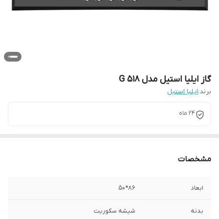
گاز ایلیا استیل مدل G 518
برند:
ایلیا استیل
24 ماه
مشخصات
ابعاد
86*50
بدنه
شیشه سکوریت