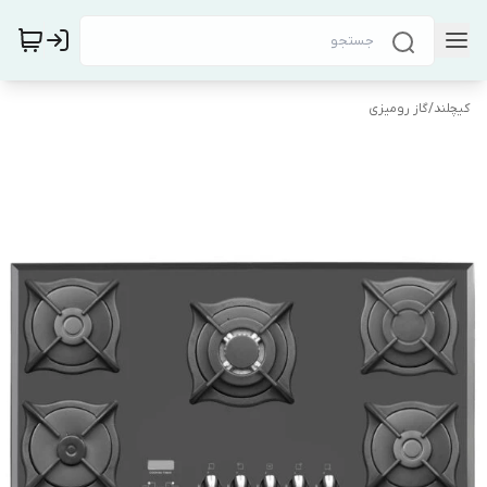
کیچلند
/
گاز رومیزی