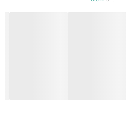
قابلیت یخ زدایی
دارد
قفل کودک
دارد
رنگ
مشکی
گریل برقی
دارد
موتور جوجه گردان
دارد