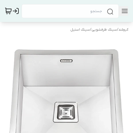
کیچلند
/
سینک ظرفشویی
/
سینک استیل