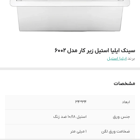
سینک ایلیا استیل زیر کار مدل 6002
برند:
ایلیا استیل
مشخصات
ابعاد
34*34
جنس ورق
استیل 10/18 ضد زنگ
ضخامت ورق لگن
1 میلی متر