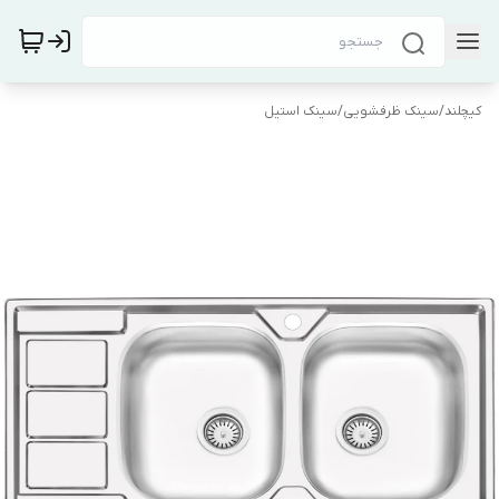
کیچلند
/
سینک ظرفشویی
/
سینک استیل