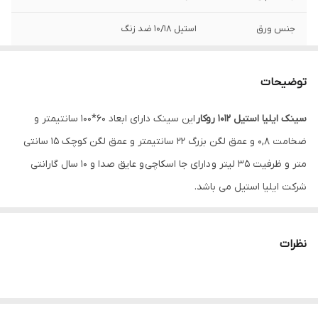
جنس ورق
استیل 10/18 ضد زنگ
ضخامت ورق لگن
0/8 میلیمتر
توضیحات
عمق لگن
22 سانتیمتر
سینک ایلیا استیل 1012 روکار
این سینک دارای ابعاد 60*100 سانتیمتر و
نوع لامپ
روکار
ضخامت 0,8 و عمق لگن بزرگ 22 سانتیمتر و عمق لگن کوچک 15 سانتی
متر و ظرفیت 35 لیتر و دارای جا اسکاچی و عایق صدا و 10 سال گارانتی
شرکت ایلیا استیل می باشد.
نظرات