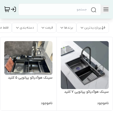
پربازدیدترین
برندها
قیمت
دسته‌بندی
فقط م
سینک هوآدیائو پیانویی 5 کلید
سینک هوآدیائو پیانویی 7 کلید
ناموجود
ناموجود