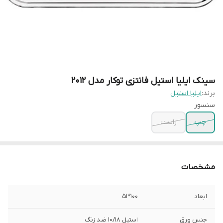
سینک ایلیا استیل فانتزی توکار مدل 2012
برند:
ایلیا استیل
سنسور
چپ
راست
مشخصات
ابعاد
100*51
جنس ورق
استیل 10/18 ضد زنگ