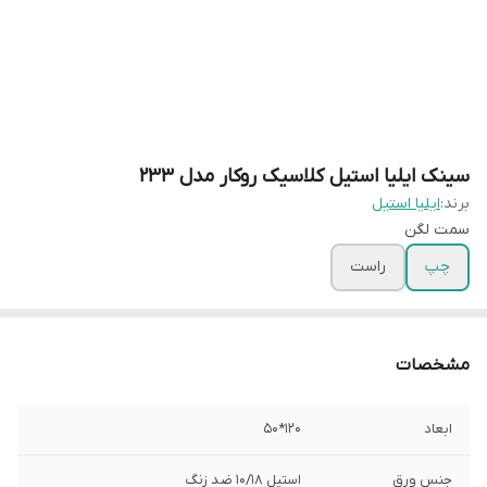
سینک ایلیا استیل کلاسیک روکار مدل 233
برند:
ایلیا استیل
سمت لگن
چپ
راست
مشخصات
ابعاد
120*50
جنس ورق
استیل 10/18 ضد زنگ